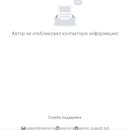
Автор не опубликовал контактную информацию
Служба поддержки:
support@sponsr.ru
sponsr.ru
sponsr_support_bot