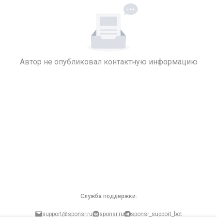
Автор не опубликовал контактную информацию
Служба поддержки:
support@sponsr.ru
sponsr.ru
sponsr_support_bot