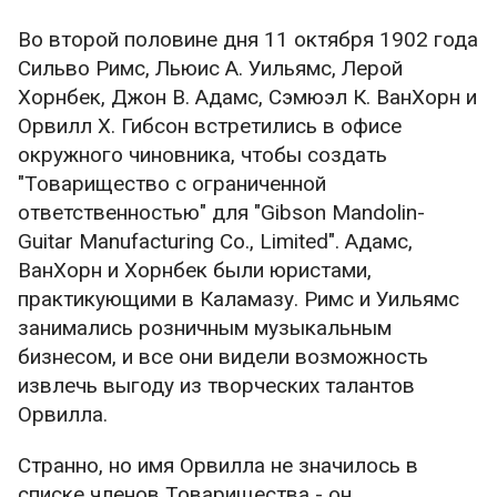
Во второй половине дня 11 октября 1902 года
Сильво Римс, Льюис А. Уильямс, Лерой
Хорнбек, Джон В. Адамс, Сэмюэл К. ВанХорн и
Орвилл Х. Гибсон встретились в офисе
окружного чиновника, чтобы создать
"Товарищество с ограниченной
ответственностью" для "Gibson Mandolin-
Guitar Manufacturing Co., Limited". Адамс,
ВанХорн и Хорнбек были юристами,
практикующими в Каламазу. Римс и Уильямс
занимались розничным музыкальным
бизнесом, и все они видели возможность
извлечь выгоду из творческих талантов
Орвилла.
Странно, но имя Орвилла не значилось в
списке членов Товарищества - он