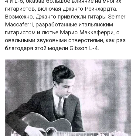
4 и L-5, оказав большое влияние на многих
гитаристов, включая Джанго Рейнхардта.
Возможно, Джанго привлекли гитары Selmer
Maccaferri, разработанные итальянским
гитаристом и лютье Марио Маккаферри, с
овальными звуковыми отверстиями, как раз
благодаря этой модели Gibson L-4.