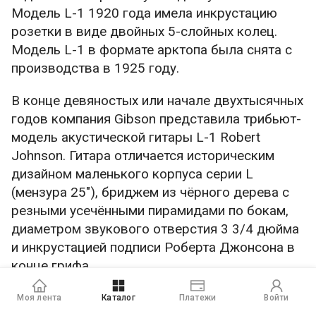
Модель L-1 1920 года имела инкрустацию
розетки в виде двойных 5-слойных колец.
Модель L-1 в формате арктопа была снята с
производства в 1925 году.
В конце девяностых или начале двухтысячных
годов компания Gibson представила трибьют-
модель акустической гитары L-1 Robert
Johnson. Гитара отличается историческим
дизайном маленького корпуса серии L
(мензура 25″), бриджем из чёрного дерева с
резными усечёнными пирамидами по бокам,
диаметром звукового отверстия 3 3/4 дюйма
и инкрустацией подписи Роберта Джонсона в
конце грифа.
Моя лента
Каталог
Платежи
Войти