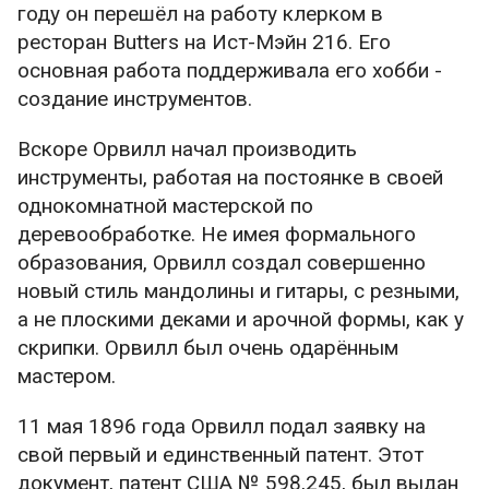
году он перешёл на работу клерком в
ресторан Butters на Ист-Мэйн 216. Его
основная работа поддерживала его хобби -
создание инструментов.
Вскоре Орвилл начал производить
инструменты, работая на постоянке в своей
однокомнатной мастерской по
деревообработке. Не имея формального
образования, Орвилл создал совершенно
новый стиль мандолины и гитары, с резными,
а не плоскими деками и арочной формы, как у
скрипки. Орвилл был очень одарённым
мастером.
11 мая 1896 года Орвилл подал заявку на
свой первый и единственный патент. Этот
документ, патент США № 598,245, был выдан