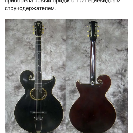
приобрела новый бридж с трапециевидным
струнодержателем.