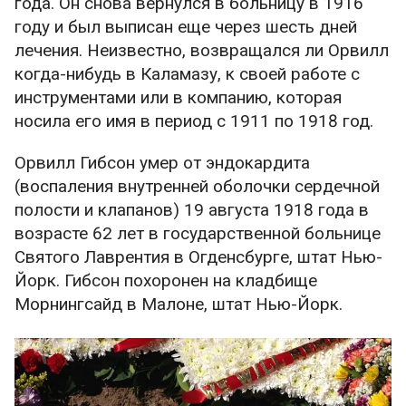
года. Он снова вернулся в больницу в 1916
году и был выписан еще через шесть дней
лечения. Неизвестно, возвращался ли Орвилл
когда-нибудь в Каламазу, к своей работе с
инструментами или в компанию, которая
носила его имя в период с 1911 по 1918 год.
Орвилл Гибсон умер от эндокардита
(воспаления внутренней оболочки сердечной
полости и клапанов) 19 августа 1918 года в
возрасте 62 лет в государственной больнице
Святого Лаврентия в Огденсбурге, штат Нью-
Йорк. Гибсон похоронен на кладбище
Морнингсайд в Малоне, штат Нью-Йорк.