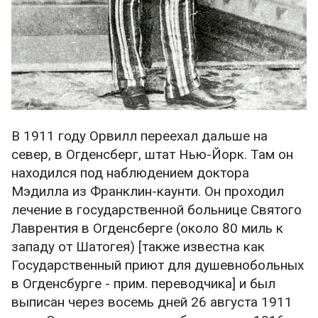
В 1911 году Орвилл переехал дальше на
север, в Огденсберг, штат Нью-Йорк. Там он
находился под наблюдением доктора
Мэдилла из Франклин-каунти. Он проходил
лечение в государственной больнице Святого
Лаврентия в Огденсберге (около 80 миль к
западу от Шатогея) [также известна как
Государственный приют для душевнобольных
в Огденсбурге - прим. переводчика] и был
выписан через восемь дней 26 августа 1911