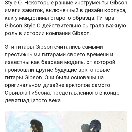
Style O. Некоторые ранние инструменты Gibson
имели завиток, включенный в дизайн корпуса,
как у мандолины старого образца. Гитара
Gibson Style O действительно сыграла важную
роль в истории компании Gibson.
Эти гитары Gibson считались самыми
престижными гитарами своего времени и
известны как базовая модель, от которой
произошли другие будущие арктоповые
гитары Gibson. Они были основаны на
оригинальном дизайне арктопов самого
Орвилла Гибсона, представленного в конце
девятнадцатого века.