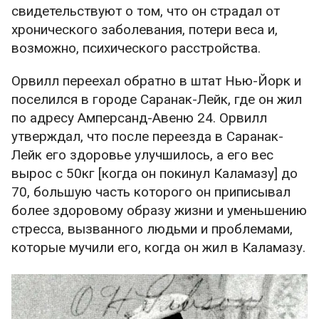
свидетельствуют о том, что он страдал от
хронического заболевания, потери веса и,
возможно, психического расстройства.
Орвилл переехал обратно в штат Нью-Йорк и
поселился в городе Саранак-Лейк, где он жил
по адресу Амперсанд-Авеню 24. Орвилл
утверждал, что после переезда в Саранак-
Лейк его здоровье улучшилось, а его вес
вырос с 50кг [когда он покинул Каламазу] до
70, большую часть которого он приписывал
более здоровому образу жизни и уменьшению
стресса, вызванного людьми и проблемами,
которые мучили его, когда он жил в Каламазу.