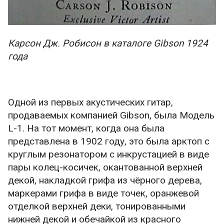
Карсон Дж. Робисон в каталоге Gibson 1924
года
Одной из первых акустических гитар,
продаваемых компанией Gibson, была Модель
L-1. На тот момент, когда она была
представлена в 1902 году, это была арктоп с
круглым резонатором с инкрустацией в виде
пары колец-косичек, окантованной верхней
декой, накладкой грифа из чёрного дерева,
маркерами грифа в виде точек, оранжевой
отделкой верхней деки, тонированными
нижней декой и обечайкой из красного