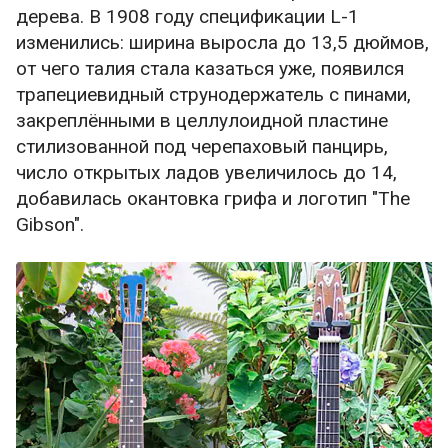
дерева. В 1908 году спецификации L-1
изменились: ширина выросла до 13,5 дюймов,
от чего талия стала казаться уже, появился
трапециевидный струнодержатель с пинами,
закреплёнными в целлулоидной пластине
стилизованной под черепаховый панцирь,
число открытых ладов увеличилось до 14,
добавилась окантовка грифа и логотип "The
Gibson".