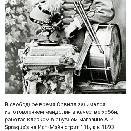
В свободное время Орвилл занимался
изготовлением мандолин в качестве хобби,
работая клерком в обувном магазине A.P.
Sprague's на Ист-Мэйн стрит 118, а к 1893