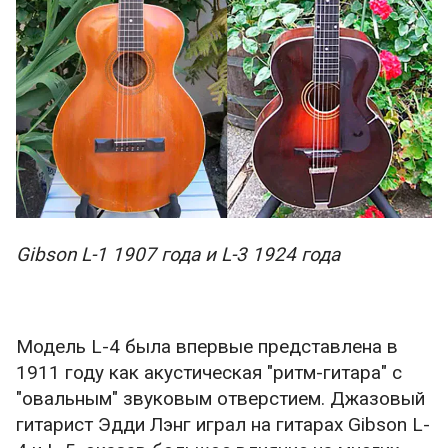
Gibson L-1 1907 года и L-3 1924 года
Модель L-4 была впервые представлена в
1911 году как акустическая "ритм-гитара" с
"овальным" звуковым отверстием. Джазовый
гитарист Эдди Лэнг играл на гитарах Gibson L-