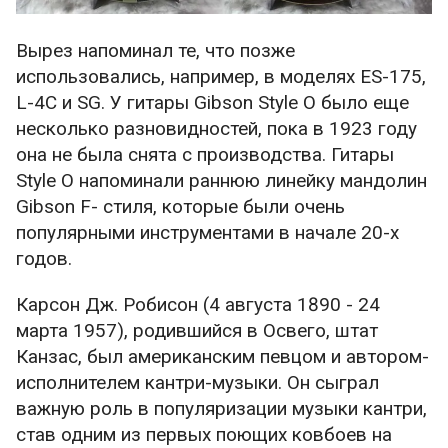
Вырез напоминал те, что позже
использовались, например, в моделях ES-175,
L-4C и SG. У гитары Gibson Style O было еще
несколько разновидностей, пока в 1923 году
она не была снята с производства. Гитары
Style O напоминали раннюю линейку мандолин
Gibson F- стиля, которые были очень
популярными инструментами в начале 20-х
годов.
Карсон Дж. Робисон (4 августа 1890 - 24
марта 1957), родившийся в Освего, штат
Канзас, был американским певцом и автором-
исполнителем кантри-музыки. Он сыграл
важную роль в популяризации музыки кантри,
став одним из первых поющих ковбоев на