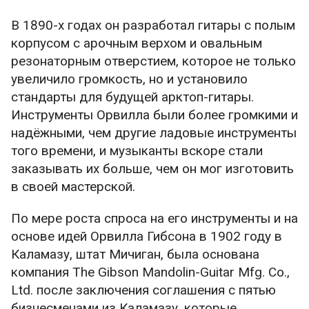
В 1890-х годах он разработал гитары с полым
корпусом с арочным верхом и овальным
резонаторным отверстием, которое не только
увеличило громкость, но и установило
стандарты для будущей арктоп-гитары.
Инструменты Орвилла были более громкими и
надёжными, чем другие ладовые инструменты
того времени, и музыканты вскоре стали
заказывать их больше, чем он мог изготовить
в своей мастерской.
По мере роста спроса на его инструменты и на
основе идей Орвилла Гибсона в 1902 году в
Каламазу, штат Мичиган, была основана
компания The Gibson Mandolin-Guitar Mfg. Co.,
Ltd. после заключения соглашения с пятью
бизнесменами из Каламазу, которые