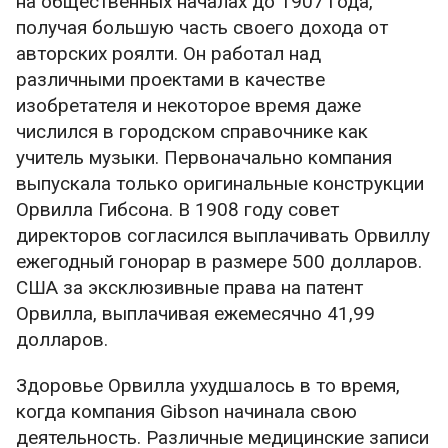
на общественных началах до 1907 года,
получая большую часть своего дохода от
авторских роялти. Он работал над
различными проектами в качестве
изобретателя и некоторое время даже
числился в городском справочнике как
учитель музыки. Первоначально компания
выпускала только оригинальные конструкции
Орвилла Гибсона. В 1908 году совет
директоров согласился выплачивать Орвиллу
ежегодный гонорар в размере 500 долларов.
США за эксклюзивные права на патент
Орвилла, выплачивая ежемесячно 41,99
долларов.
Здоровье Орвилла ухудшалось в то время,
когда компания Gibson начинала свою
деятельность. Различные медицинские записи