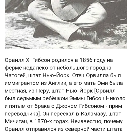
Орвилл Х. Гибсон родился в 1856 году на
ферме недалеко от небольшого городка
Чатогей, штат Нью-Йорк. Отец Орвилла был
иммигрантом из Англии, а его мать Эми была
местная, из Перу, штат Нью-Йорк [Орвилл
был седьмым ребёнком Эммы Гибсон Николс
и пятым от брака с Джоном Гибсоном - прим
переводчика]. Он переехал в Каламазу, штат
Мичиган, в 1870-х годах. Неизвестно, почему
Орвилл отправился из северной части штата