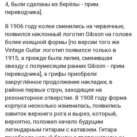
4, были сделаны из берёзы - прим.
переводчика].
В 1906 году колки сменились на червячные,
появился наклонный логотип Gibson на голове
более изящной формы [по версии того же
Vintage Guitar логотип появился только в
1915, а прежде была лилия, сменившая
звезду с полумесяцем ранних Gibson - прим.
переводчика], а грифы приобрели
закруглённое продолжение накладки, в
районе первых струн, заходящее на
резонаторное отверстие. В 1908 году форма
корпуса несколько изменилась, появились
завиток верхнего рога и вырез, который,
вероятно, положил начало будущим
легендарным гитарам с катавэем. Гитара