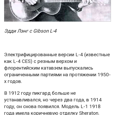
Эдди Лэнг с Gibson L-4
Электрифицированные версии L-4 (известные
как L-4 CES) с резным верхом и
флорентийским катавэем выпускались
ограниченными партиями на протяжении 1950-
х годов.
В 1912 году пикгард больше не
устанавливался, но через два года, в 1914
году, он снова появился. Модель L-1 1918
года имела коричневую отделку Sheraton.