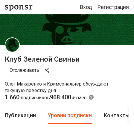
Вход
Регистрация
Клуб Зеленой Свиньи
Отслеживать
Олег Макаренко и Кримсональтер обсуждают
текущую повестку дня
1 660
968 400
подписчиков
₽/мес
Публикации
Уровни подписки
Контакты