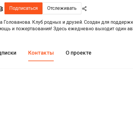
в
Подписаться
Отслеживать
 Голованова. Клуб родных и друзей. Создан для поддерж
омощь и пожертвования! Здесь ежедневно выходит один авт
дписки
Контакты
О проекте