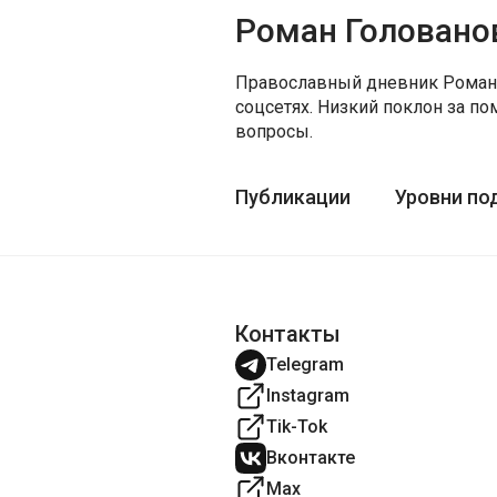
Роман Головано
Православный дневник Романа
соцсетях. Низкий поклон за п
вопросы.
Публикации
Уровни по
Контакты
Telegram
Instagram
Tik-Tok
Вконтакте
Max