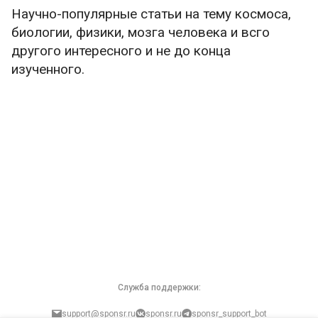
Научно-популярные статьи на тему космоса,
биологии, физики, мозга человека и всго
другого интересного и не до конца
изученного.
Служба поддержки:
support@sponsr.ru
sponsr.ru
sponsr_support_bot