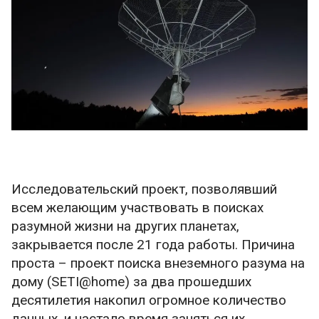
Исследовательский проект, позволявший
всем желающим участвовать в поисках
разумной жизни на других планетах,
закрывается после 21 года работы. Причина
проста – проект поиска внеземного разума на
дому (SETI@home) за два прошедших
десятилетия накопил огромное количество
данных, и настало время заняться их