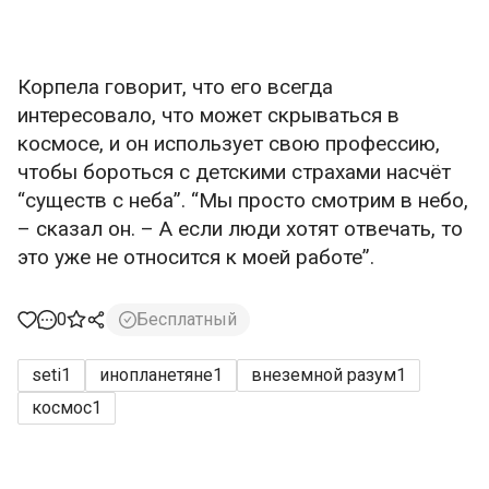
Корпела говорит, что его всегда
интересовало, что может скрываться в
космосе, и он использует свою профессию,
чтобы бороться с детскими страхами насчёт
“существ с неба”. “Мы просто смотрим в небо,
– сказал он. – А если люди хотят отвечать, то
это уже не относится к моей работе”.
0
Бесплатный
seti
1
инопланетяне
1
внеземной разум
1
космос
1