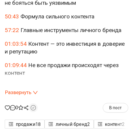
не бояться быть уязвимым
50:43
Формула сильного контента
57:22
Главные инструменты личного бренда
01:03:54
Контент — это инвестиция в доверие
и репутацию
01:09:44
Не все продажи происходят через
контент
Развернуть
0
В пост
продажи
18
личный бренд
2
контент
2