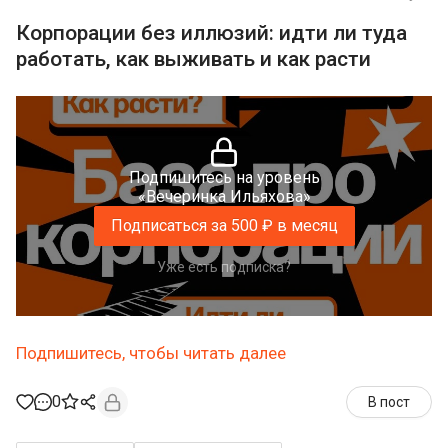
Корпорации без иллюзий: идти ли туда
работать, как выживать и как расти
Подпишитесь на уровень
«Вечеринка Ильяхова»
Подписаться за 500 ₽ в месяц
Уже есть подписка?
Подпишитесь, чтобы читать далее
0
В пост