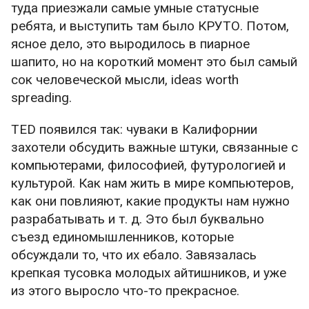
туда приезжали самые умные статусные
ребята, и выступить там было КРУТО. Потом,
ясное дело, это выродилось в пиарное
шапито, но на короткий момент это был самый
сок человеческой мысли, ideas worth
spreading.
TED появился так: чуваки в Калифорнии
захотели обсудить важные штуки, связанные с
компьютерами, философией, футурологией и
культурой. Как нам жить в мире компьютеров,
как они повлияют, какие продукты нам нужно
разрабатывать и т. д. Это был буквально
съезд единомышленников, которые
обсуждали то, что их ебало. Завязалась
крепкая тусовка молодых айтишников, и уже
из этого выросло что-то прекрасное.