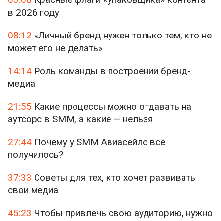
в 2026 году
08:12
«Личный бренд нужен только тем, кто не
может его не делать»
14:14
Роль команды в построении бренд-
медиа
21:55
Какие процессы можно отдавать на
аутсорс в SMM, а какие — нельзя
27:44
Почему у SMM Авиасейлс всё
получилось?
37:33
Советы для тех, кто хочет развивать
свои медиа
45:23
Чтобы привлечь свою аудиторию, нужно