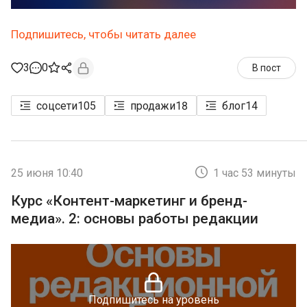
Подпишитесь, чтобы читать далее
3
0
В пост
соцсети
105
продажи
18
блог
14
25 июня 10:40
1 час 53 минуты
Курс «Контент-маркетинг и бренд-
медиа». 2: основы работы редакции
Подпишитесь на уровень