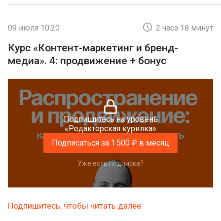
09 июля 10:20
2 часа 18 минут
Курс «Контент-маркетинг и бренд-
медиа». 4: продвижение + бонус
Подпишитесь на уровень
«Редакторская курилка»
Подписаться за 1 500 ₽ в месяц
Уже есть подписка?
Подпишитесь, чтобы читать далее