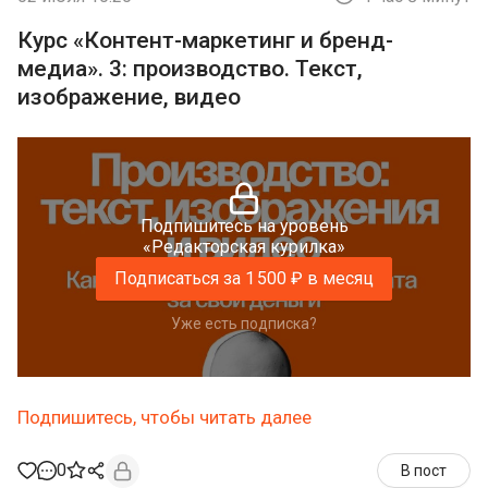
Курс «Контент-маркетинг и бренд-
медиа». 3: производство. Текст,
изображение, видео
Подпишитесь на уровень
«Редакторская курилка»
Подписаться за 1 500 ₽ в месяц
Уже есть подписка?
Подпишитесь, чтобы читать далее
0
В пост