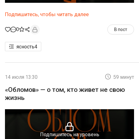
Подпишитесь, чтобы читать далее
0
В пост
ясность
4
14 июля 13:30
59 минут
«Обломов» — о том, кто живет не свою
жизнь
Подпишитесь на уровень