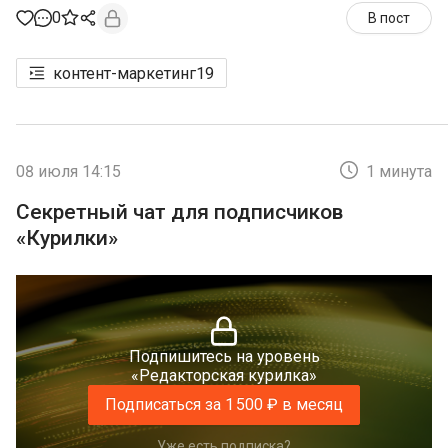
0
В пост
контент-маркетинг
19
08 июля 14:15
1 минута
Секретный чат для подписчиков
«Курилки»
Подпишитесь на уровень
«Редакторская курилка»
Подписаться за 1 500 ₽ в месяц
Уже есть подписка?