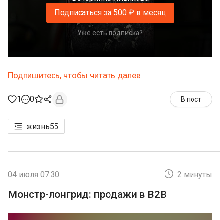
Подписаться за 500 ₽ в месяц
Уже есть подписка?
Подпишитесь, чтобы читать далее
1
0
В пост
жизнь
55
04 июля 07:30
2 минуты
Монстр-лонгрид: продажи в B2B