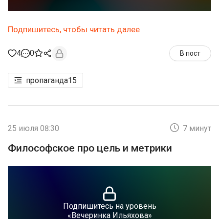
Подпишитесь, чтобы читать далее
4
0
В пост
пропаганда
15
25 июля 08:30
7 минут
Философское про цель и метрики
Подпишитесь на уровень
«Вечеринка Ильяхова»