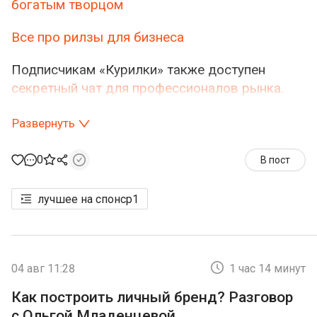
богатым творцом
Все про рилзы для бизнеса
Подписчикам «Курилки» также доступен
секретный чат для профессионалов рынка.
Цели чата:
Развернуть
0
В пост
лучшее на спонср
1
04 авг 11:28
1 час 14 минут
Как построить личный бренд? Разговор
с Ольгой Младенцевой