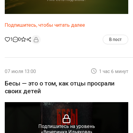
Подпишитесь, чтобы читать далее
1
0
В пост
07 июля 13:00
1 час 6 минут
Бесы — это о том, как отцы просрали
своих детей
Подпишитесь на уровень
«Вечеринка Ильяхова»