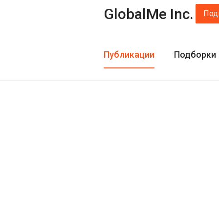
GlobalMe Inc.
Под
Публикации
Подборки