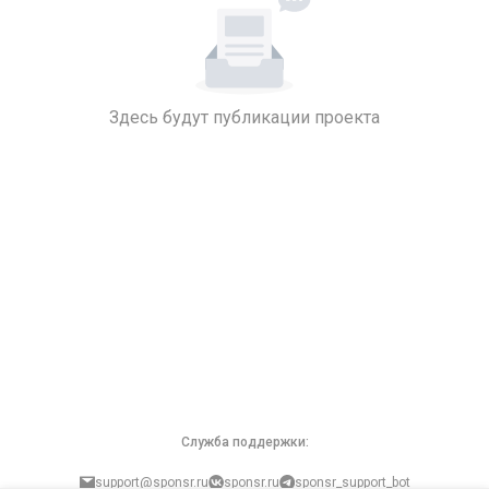
Здесь будут публикации проекта
Служба поддержки:
support@sponsr.ru
sponsr.ru
sponsr_support_bot