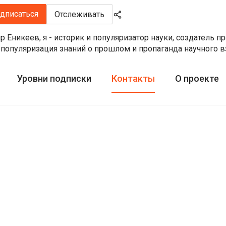
дписаться
Отслеживать
 Еникеев, я - историк и популяризатор науки, создатель п
 популяризация знаний о прошлом и пропаганда научного вз
Уровни подписки
Контакты
О проекте