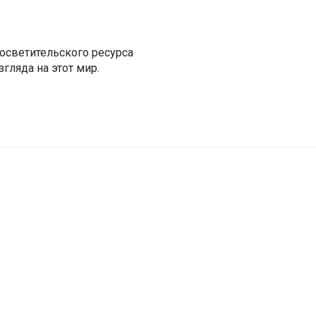
росветительского ресурса
гляда на этот мир.