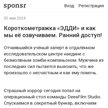
Вход
Регистрация
02 мая 2024
Короткометражка «ЭДДИ» и как
мы её озвучиваем. Ранний доступ!
Отчаявшийся учёный заперт в отдалённом
исследовательском центре наедине с
безмолвным зомби-компаньоном. Мужчина из
последних сил пытается выяснить, что же
произошло с несчастным и как ему помочь.
Страшный хоррор сегодня попал на
операционный стол команды DeeaFilm Studio.
Спускаемся в секретный бункер, включаем