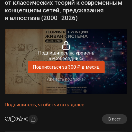
от классических теорий к современным
концепциям сетей, предсказания
и аллостаза (2000–2026)
Подпишитесь на уровень
«⚡Собеседник»
Подписаться за 300 ₽ в месяц
Уже есть подписка?
Подпишитесь, чтобы читать далее
0
В пост