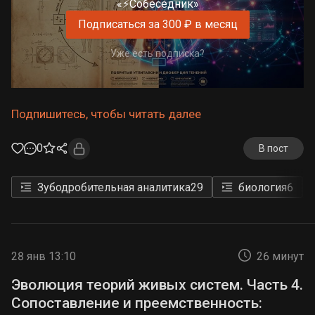
«⚡Собеседник»
Подписаться за 300 ₽ в месяц
Уже есть подписка?
Подпишитесь, чтобы читать далее
0
В пост
Зубодробительная аналитика
29
биология
6
28 янв 13:10
26 минут
Эволюция теорий живых систем. Часть 4.
Сопоставление и преемственность: