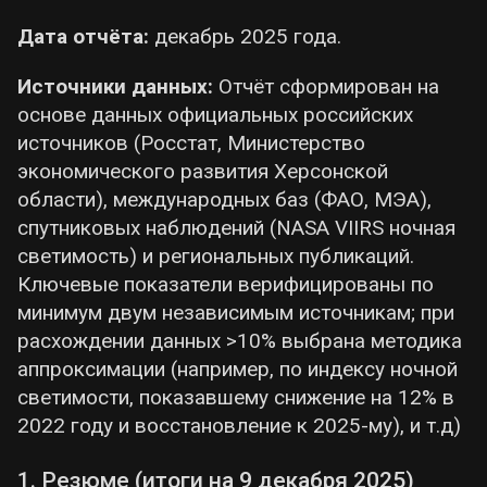
не равновесием, а непрерывными потоками.
Дата отчёта:
декабрь 2025 года.
Источники данных:
Отчёт сформирован на
основе данных официальных российских
источников (Росстат, Министерство
экономического развития Херсонской
области), международных баз (ФАО, МЭА),
спутниковых наблюдений (NASA VIIRS ночная
светимость) и региональных публикаций.
Ключевые показатели верифицированы по
минимум двум независимым источникам; при
расхождении данных >10% выбрана методика
аппроксимации (например, по индексу ночной
светимости, показавшему снижение на 12% в
2022 году и восстановление к 2025-му), и т.д)
1. Резюме (итоги на 9 декабря 2025)