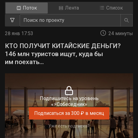
Поток
Лента
Список
28 янв 17:53
24 минуты
КТО ПОЛУЧИТ КИТАЙСКИЕ ДЕНЬГИ?
146 млн туристов ищут, куда бы
им поехать…
Подпишитесь на уровень
«⚡Собеседник»
Подписаться за 300 ₽ в месяц
Уже есть подписка?