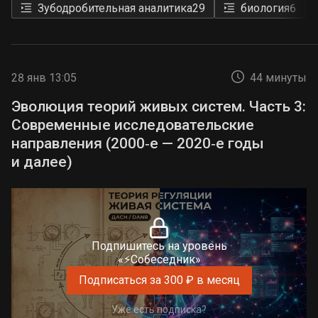
Зубодробительная аналитика
29
биология
6
28 янв 13:05
44 минуты
Эволюция теорий живых систем. Часть 3:
Современные исследовательские
направления (2000‑е — 2020‑е годы
и далее)
Подпишитесь на уровень
«⚡Собеседник»
Подписаться за 300 ₽ в месяц
Уже есть подписка?