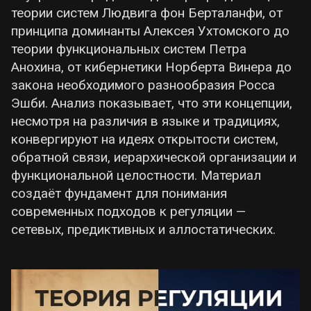
теории систем Людвига фон Берталанфи, от
принципа доминанты Алексея Ухтомского до
теории функциональных систем Петра
Анохина, от кибернетики Норберта Винера до
закона необходимого разнообразия Росса
Эшби. Анализ показывает, что эти концепции,
несмотря на различия в языке и традициях,
конвергируют на идеях открытости систем,
обратной связи, иерархической организации и
функциональной целостности. Материал
создаёт фундамент для понимания
современных подходов к регуляции —
сетевых, предиктивных и аллостатических.