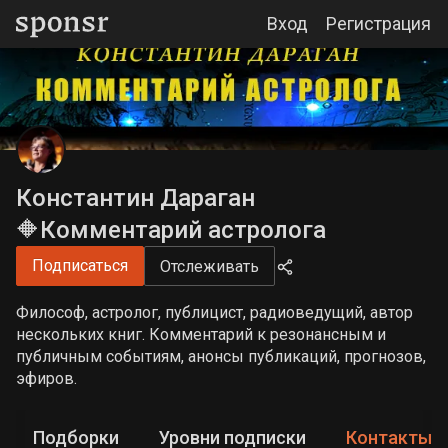
Вход
Регистрация
Константин Дараган
🔶Комментарий астролога
Подписаться
Отслеживать
Философ, астролог, публицист, радиоведущий, автор
нескольких книг. Комментарий к резонансным и
публичным событиям, анонсы публикаций, прогнозов,
эфиров.
Подборки
Уровни подписки
Контакты