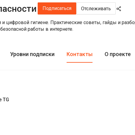
пасности
Подписаться
Отслеживать
и и цифровой гигиене. Практические советы, гайды и разб
безопасной работы в интернете.
Уровни подписки
Контакты
О проекте
е TG