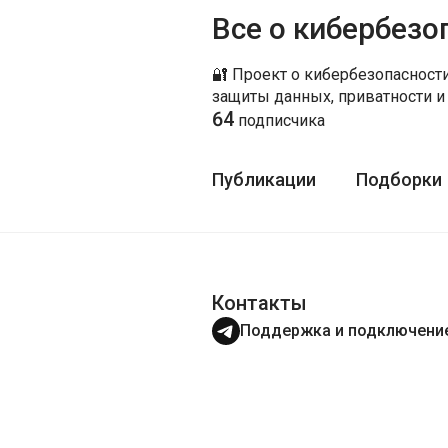
Все о кибербезо
🔐 Проект о кибербезопасност
защиты данных, приватности и 
64
подписчика
Публикации
Подборки
Контакты
Поддержка и подключени