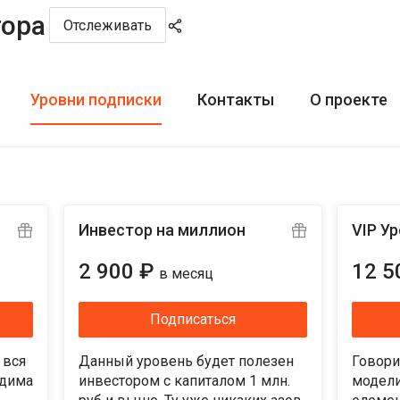
тора
Отслеживать
Уровни подписки
Контакты
О проекте
Инвестор на миллион
VIP У
2 900 ₽
12 5
в месяц
Подписаться
 вся
Данный уровень будет полезен
Говори
одима
инвестором с капиталом 1 млн.
модели