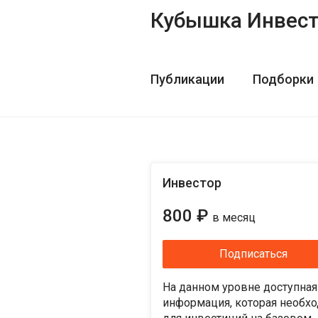
Кубышка Инвес
Публикации
Подборки
Инвестор
800 ₽
в месяц
Подписаться
На данном уровне доступная
информация, которая необх