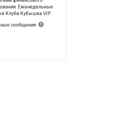
тами финансового
ования. Еженедельные
ки Клуба Кубышка VIP.
ные сообщения