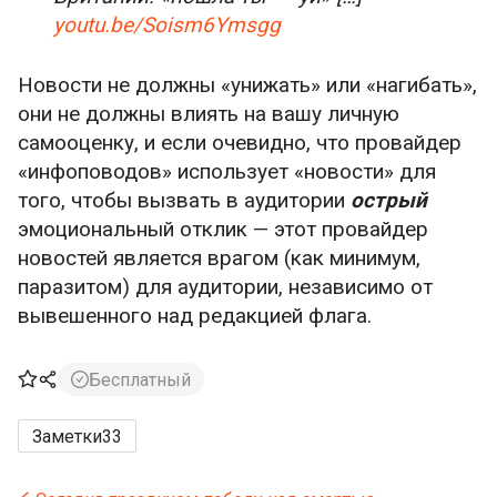
youtu.be/Soism6Ymsgg
Новости не должны «унижать» или «нагибать»,
они не должны влиять на вашу личную
самооценку, и если очевидно, что провайдер
«инфоповодов» использует «новости» для
того, чтобы вызвать в аудитории
острый
эмоциональный отклик — этот провайдер
новостей является врагом (как минимум,
паразитом) для аудитории, независимо от
вывешенного над редакцией флага.
Бесплатный
Заметки
33