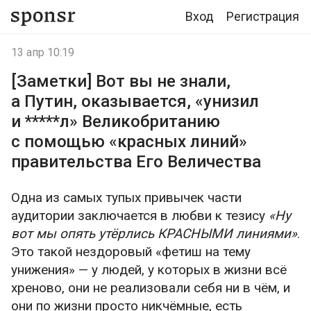
Вход
Регистрация
13 апр 10:19
[Заметки] Вот вы не знали,
а Путин, оказывается, «унизил
и *****л» Великобританию
с помощью «красных линий»
правительства Его Величества
Одна из самых тупых привычек части
аудитории заключается в любви к тезису
«Ну
вот мы опять утёрлись КРАСНЫМИ линиями»
.
Это такой нездоровый «фетиш на тему
унижения» — у людей, у которых в жизни всё
хреново, они не реализовали себя ни в чём, и
они по жизни просто никчёмные, есть