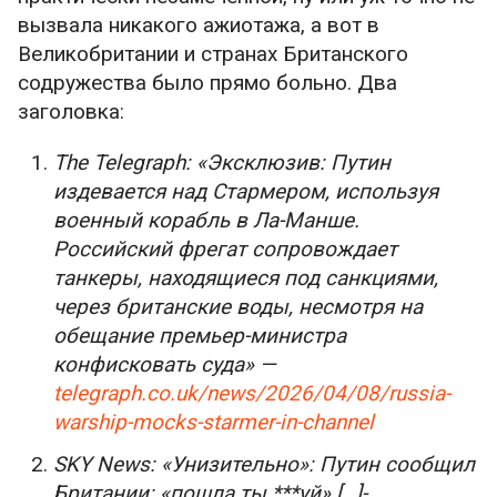
вызвала никакого ажиотажа, а вот в
Великобритании и странах Британского
содружества было прямо больно. Два
заголовка:
The Telegraph: «Эксклюзив: Путин
издевается над Стармером, используя
военный корабль в Ла-Манше.
Российский фрегат сопровождает
танкеры, находящиеся под санкциями,
через британские воды, несмотря на
обещание премьер-министра
конфисковать суда» —
telegraph.co.uk/news/2026/04/08/russia-
warship-mocks-starmer-in-channel
SKY News: «Унизительно»: Путин сообщил
Британии: «пошла ты ***уй» […]-