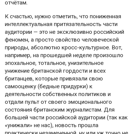
отчётам.
К счастью, нужно отметить, что пониженная
интеллектуальная притязательность части
аудитории — это не эксклюзивно российский
феномен, а просто свойство человеческой
природы, абсолютно кросс-культурное. Вот,
например, на прошедшей неделе произошло
эпохальное, тотальное, унизительное
унижение британской гордости и всех
британцев, которые привязали свою
самооценку (бедные придурки) к
деятельности собственных политиков и
отдали пульт от своего эмоционального
состояния британским журналистам. Для
большей части российской аудитории (так как
«унижали» не нас), новость прошла
практически незамеченной, ну или уж точно не