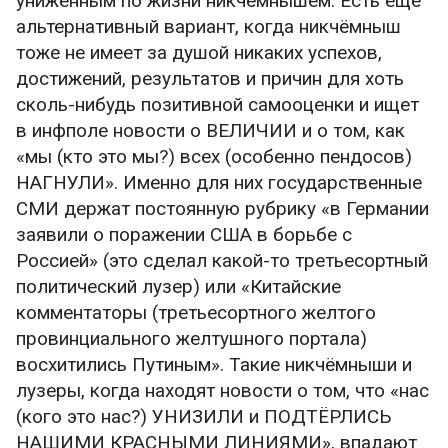
униженным по жизни никчёмнышем. Есть ещё
альтернативный вариант, когда никчёмныш
тоже не имеет за душой никаких успехов,
достижений, результатов и причин для хоть
сколь-нибудь позитивной самооценки и ищет
в инфполе новости о ВЕЛИЧИИ и о том, как
«мы (кто это мы?) всех (особенно пендосов)
НАГНУЛИ». Именно для них государственные
СМИ держат постоянную рубрику «в Германии
заявили о поражении США в борьбе с
Россией» (это сделал какой-то третьесортный
политический лузер) или «Китайские
комментаторы (третьесортного желтого
провинциального желтушного портала)
восхитились Путиным». Такие никчёмныши и
лузеры, когда находят новости о том, что «нас
(кого это нас?) УНИЗИЛИ и ПОДТЁРЛИСЬ
НАШИМИ КРАСНЫМИ ЛИНИЯМИ», впадают