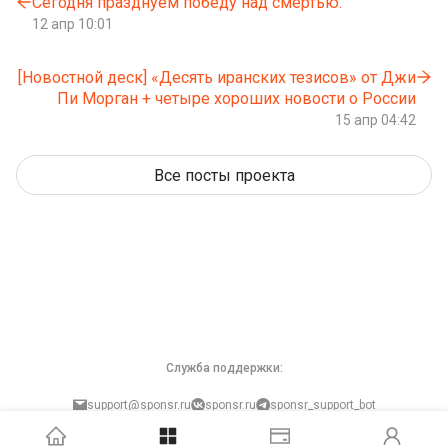
Сегодня празднуем победу над смертью.
12 апр 10:01
[Новостной деск] «Десять иранских тезисов» от Джи
Пи Морган + четыре хороших новости о России
15 апр 04:42
Все посты проекта
Служба поддержки:
support@sponsr.ru
sponsr.ru
sponsr_support_bot