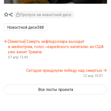
Пропуск на новостной деск
Новостной деск
388
[Заметки] Смерть нефтедоллара выходит
в мейнстрим, голос «еврейского капитала» из США
уже винит Трампа
07 апр 13:49
Сегодня празднуем победу над смертью.
12 апр 10:01
Все посты проекта