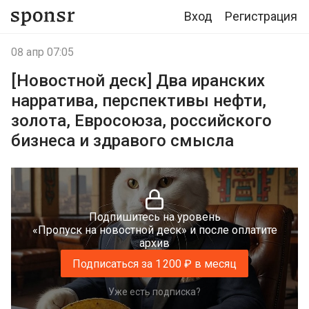
Вход
Регистрация
08 апр 07:05
[Новостной деск] Два иранских
нарратива, перспективы нефти,
золота, Евросоюза, российского
бизнеса и здравого смысла
Подпишитесь на уровень
«Пропуск на новостной деск» и после оплатите
архив
Подписаться за 1 200 ₽ в месяц
Уже есть подписка?