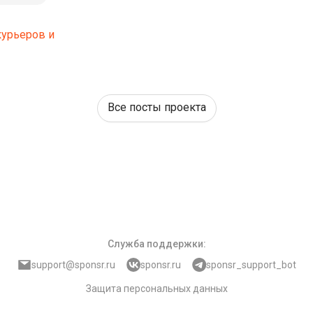
курьеров и
Все посты проекта
Служба поддержки
:
support@sponsr.ru
sponsr.ru
sponsr_support_bot
Защита персональных данных