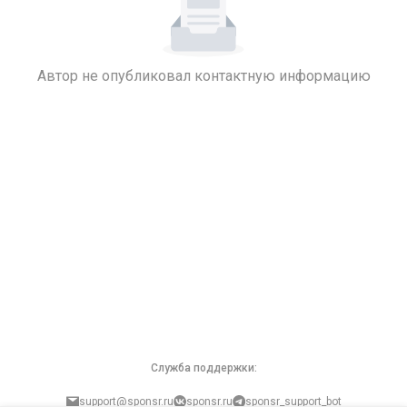
Автор не опубликовал контактную информацию
Служба поддержки:
support@sponsr.ru
sponsr.ru
sponsr_support_bot