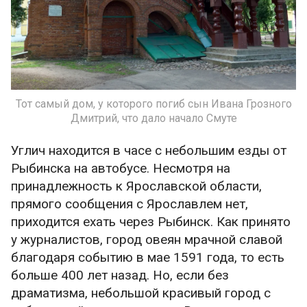
Тот самый дом, у которого погиб сын Ивана Грозного
Дмитрий, что дало начало Смуте
Углич находится в часе с небольшим езды от
Рыбинска на автобусе. Несмотря на
принадлежность к Ярославской области,
прямого сообщения с Ярославлем нет,
приходится ехать через Рыбинск. Как принято
у журналистов, город овеян мрачной славой
благодаря событию в мае 1591 года, то есть
больше 400 лет назад. Но, если без
драматизма, небольшой красивый город с