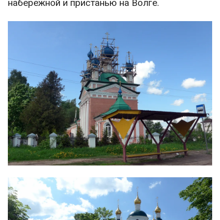
набережной и пристанью на Волге.