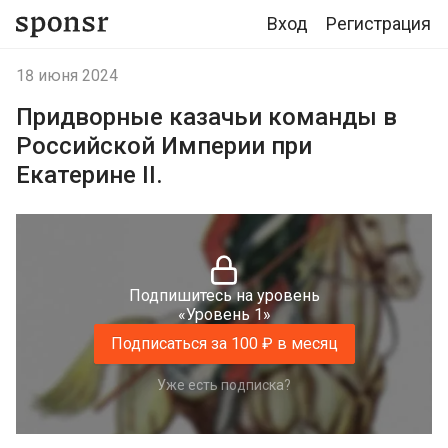
Вход
Регистрация
18 июня 2024
Придворные казачьи команды в
Российской Империи при
Екатерине II.
Подпишитесь на уровень
«Уровень 1»
Подписаться за 100 ₽ в месяц
Уже есть подписка?