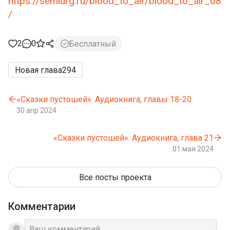
https://semiurg.ru/blood_to_air/blood_to_air_08
/
2
0
Бесплатный
Новая глава
294
«Сказки ‎пустошей». Аудиокнига, главы 18-20
30 апр 2024
«Сказки ‎пустошей». Аудиокнига, глава 21
01 мая 2024
Все посты проекта
Комментарии