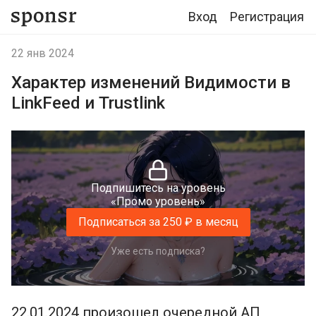
Вход
Регистрация
22 янв 2024
Характер изменений Видимости в
LinkFeed и Trustlink
Подпишитесь на уровень
«Промо уровень»
Подписаться за 250 ₽ в месяц
Уже есть подписка?
22.01.2024 произошел очередной АП