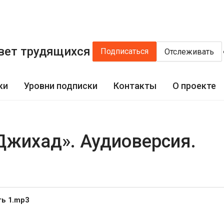
вет трудящихся
Подписаться
Отслеживать
ки
Уровни подписки
Контакты
О проекте
Джихад». Аудиоверсия.
ть 1.mp3