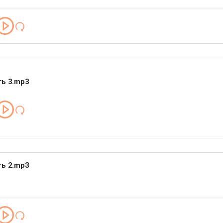
ть 3.mp3
ть 2.mp3