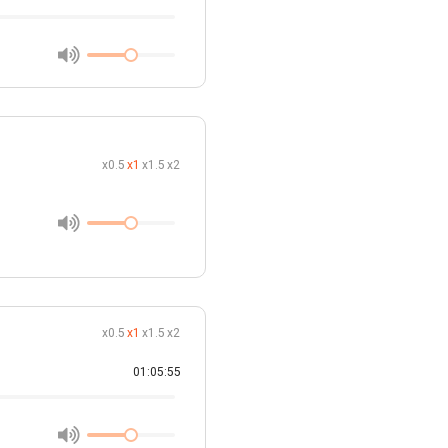
x0.5
x1
x1.5
x2
x0.5
x1
x1.5
x2
01:05:55