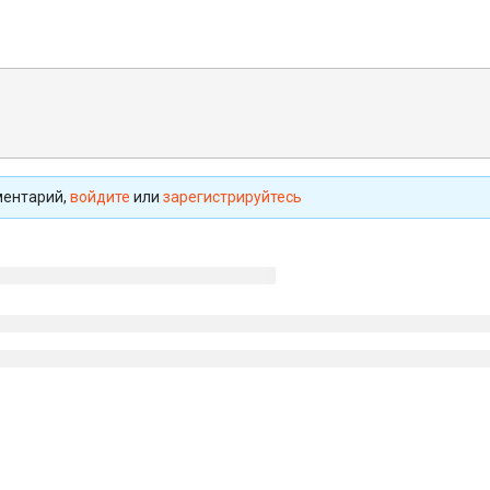
в
ментарий,
войдите
или
зарегистрируйтесь