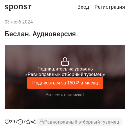
Вход
Регистрация
03 нояб 2024
Беслан. Аудиоверсия.
Подпишитесь на уровень
«Равноправный отборный туземец»
Подписаться за 150 ₽ в месяц
Уже есть подписка?
297
7
Равноправный отборный туземец