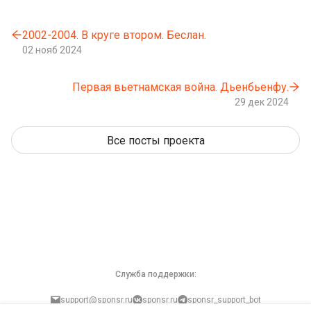
2002-2004. В круге втором. Беслан.
02 нояб 2024
Первая вьетнамская война. Дьенбьенфу.
29 дек 2024
Все посты проекта
Служба поддержки:
support@sponsr.ru
sponsr.ru
sponsr_support_bot