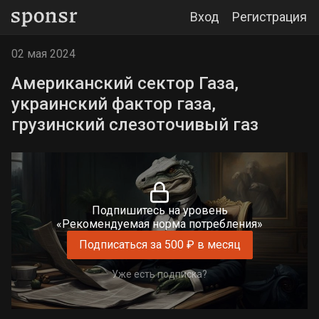
Вход
Регистрация
02 мая 2024
Американский сектор Газа,
украинский фактор газа,
грузинский слезоточивый газ
Подпишитесь на уровень
«Рекомендуемая норма потребления»
Подписаться за 500 ₽ в месяц
Уже есть подписка?