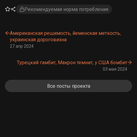
Рекомендуемая норма потребления
Американская решимость, йеменская меткость,
украинская дороговизна
27 апр 2024
Турецкий гамбит, Макрон темнит, у США бомбит
03 мая 2024
Все посты проекта