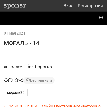
Вход
Регистрация
01 мая 2021
МОРАЛЬ - 14
интеллект без берегов ...
0
Бесплатный
мораль
26
СМЫСЛ ЖИЗНИ – альбом постеров-мотиваторов о