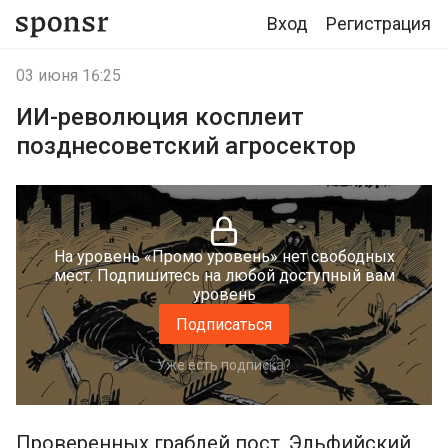
Вход
Регистрация
03 июня 16:25
ИИ-революция косплеит
позднесоветский агросектор
На уровень «Промо уровень» нет свободных
мест. Подпишитесь на любой доступный вам
уровень
Подписаться
Уже есть подписка?
Проверенных граблей пост. Эльфийский