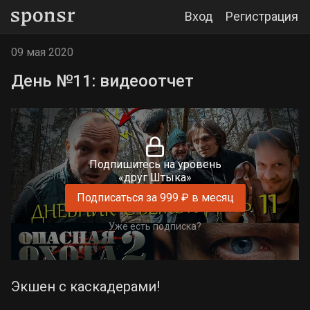
Вход
Регистрация
09 мая 2020
День №11: видеоотчет
Подпишитесь на уровень
«друг Штыка»
Подписаться за 999 ₽ в месяц
Уже есть подписка?
Экшен с каскадерами!