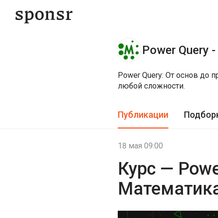
Power Query -
Power Query: От основ до 
любой сложности.
Публикации
Подбор
18 мая 09:00
Курс — Pow
Математика