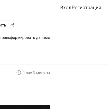
Вход
Регистрация
ать
бы трансформировать данные
1 час 3 минуты