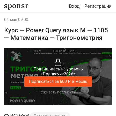
Вход
Регистрация
04 мая 09:00
Курс — Power Query язык М — 1105
— Математика — Тригонометрия
Подпишитесь на уровень
«Подписчик2026»
Подписаться за 600 ₽ в месяц
Уже есть подписка?