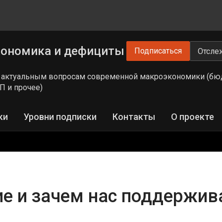
кономика и дефициты
Подписаться
Отсле
 актуальным вопросам современной макроэкономики (бюд
П и прочее)
ки
Уровни подписки
Контакты
О проекте
ие и зачем нас поддержив