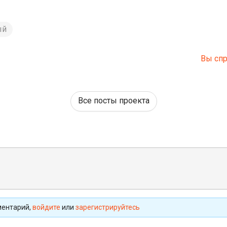
ый
Вы спр
Все посты проекта
ментарий,
войдите
или
зарегистрируйтесь