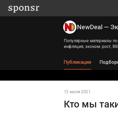
NewDeal — Э
Популярные материалы по
инфляция, эконом. рост, ВВ
Публикации
Подбор
12 июля 2021
Кто мы так