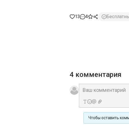
13
4
Бесплатн
4 комментария
Чтобы оставить ком