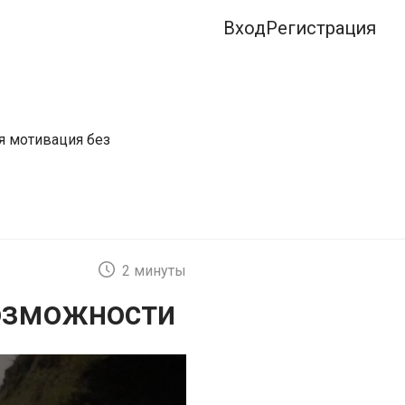
Вход
Регистрация
я мотивация без
2 минуты
возможности