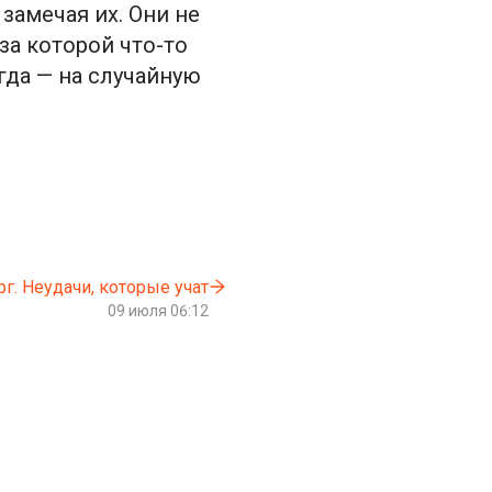
замечая их. Они не
за которой что-то
гда — на случайную
рг. Неудачи, которые учат
09 июля 06:12