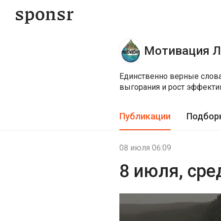
Мотивация Л
Единственно верные слова,
выгорания и рост эффектив
Публикации
Подбор
08 июля 06:09
8 июля, ср