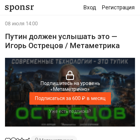
Вход
Регистрация
08 июля 14:00
Путин должен услышать это —
Игорь Острецов / Метаметрика
Подпишитесь на уровень
«Метаметрично»
Подписаться за 600 ₽ в месяц
Уже есть подписка?