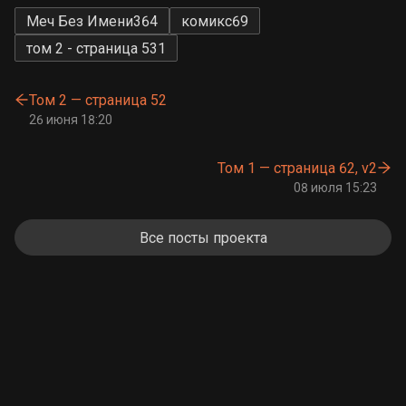
Меч Без Имени
364
комикс
69
том 2 - страница 53
1
Том 2 — страница 52
26 июня 18:20
Том 1 — страница 62, v2
08 июля 15:23
Все посты проекта