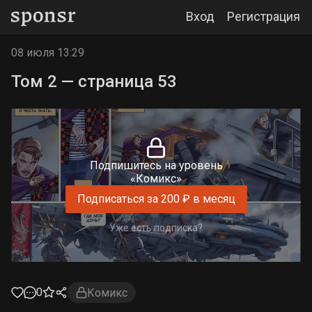
Вход
Регистрация
08 июля 13:29
Том 2 — страница 53
Подпишитесь на уровень
«Комикс»
Подписаться за 200 ₽ в месяц
Уже есть подписка?
0
Комикс