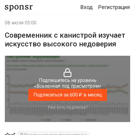
Вход
Регистрация
08 июля 05:00
Современник с канистрой изучает
искусство высокого недоверия
Подпишитесь на уровень
«Вселенная под присмотром»
Подписаться за 600 ₽ в месяц
Уже есть подписка?