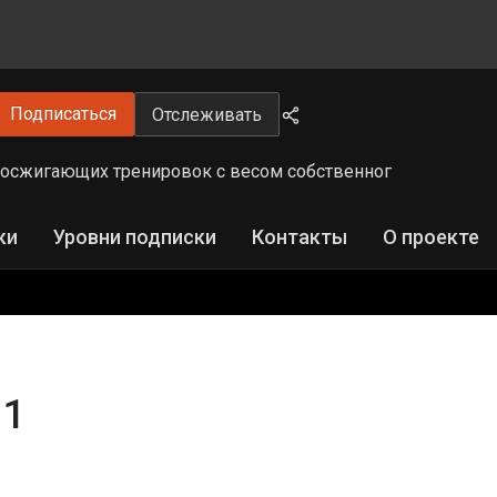
Подписаться
Отслеживать
осжигающих тренировок с весом собственног
ки
Уровни подписки
Контакты
О проекте
 1