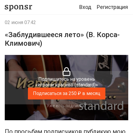
Вход
Регистрация
02 июня 07:42
«Заблудившееся лето» (В. Корса-
Климович)
Подпишитесь на уровень
«играем красиво (standard)»
Подписаться за 250 ₽ в месяц
Уже есть подписка?
По просьбам подписчиков публикую мою