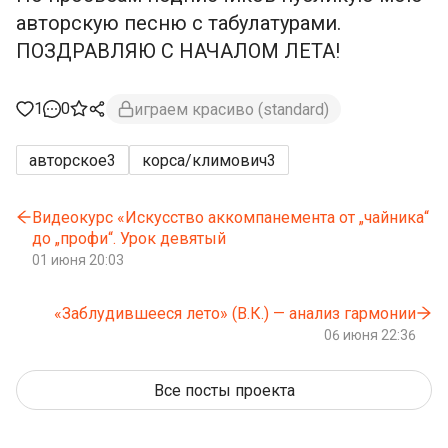
авторскую песню с табулатурами.
ПОЗДРАВЛЯЮ С НАЧАЛОМ ЛЕТА!
1
0
играем красиво (standard)
авторское
3
корса/климович
3
Видеокурс «Искусство аккомпанемента от „чайника“
до „профи“. Урок девятый
01 июня 20:03
«Заблудившееся лето» (В.К.) — анализ гармонии
06 июня 22:36
Все посты проекта