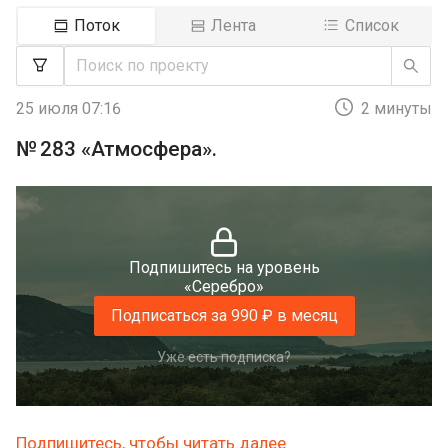
Поток
Лента
Список
25 июля 07:16
2 минуты
№ 283 «Атмосфера».
Подпишитесь на уровень
«Серебро»
Подписаться за 990 ₽ в месяц
Уже есть подписка?
Подпишитесь, чтобы читать далее