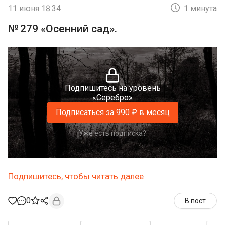
11 июня 18:34
1 минута
№ 279 «Осенний сад».
Подпишитесь на уровень
«Серебро»
Подписаться за 990 ₽ в месяц
Уже есть подписка?
Подпишитесь, чтобы читать далее
0
В пост