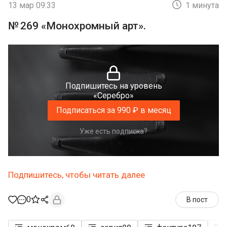
13 мар 09:33
1 минута
№ 269 «Монохромный арт».
Подпишитесь на уровень
«Серебро»
Подписаться за 990 ₽ в месяц
Уже есть подписка?
Подпишитесь, чтобы читать далее
0
В пост