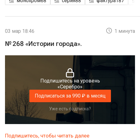
монохром
68
серия
88
фактура
187
03 мар 18:46
1 минута
№ 268 «Истории города».
Подпишитесь на уровень
«Серебро»
Подписаться за 990 ₽ в месяц
Уже есть подписка?
Подпишитесь, чтобы читать далее