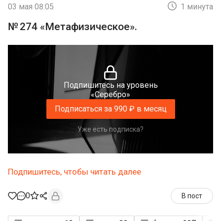
03 мая 08:05
1 минута
№ 274 «Метафизическое».
Подпишитесь на уровень
«Серебро»
Подписаться за 990 ₽ в месяц
Уже есть подписка?
Подпишитесь, чтобы читать далее
0
В пост