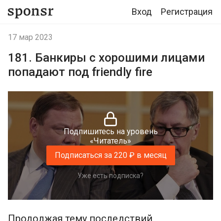
Вход
Регистрация
17 мар 2023
181. Банкиры с хорошими лицами
попадают под friendly fire
Подпишитесь на уровень
«Читатель»
Подписаться за 220 ₽ в месяц
Уже есть подписка?
Продолжая тему последствий