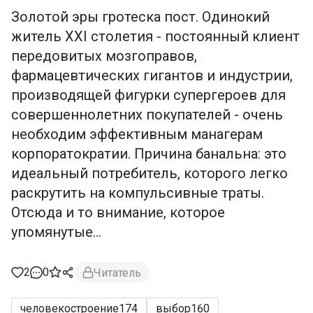
Золотой эры гротеска пост. Одинокий
житель XXI столетия - постоянный клиент
передовитых мозгоправов,
фармацевтических гигантов и индустрии,
производящей фигурки супергероев для
совершеннолетних покупателей - очень
необходим эффективным манагерам
корпоратократии. Причина банальна: это
идеальный потребитель, которого легко
раскрутить на компульсивные траты.
Отсюда и то внимание, которое
упомянутые...
2
0
Читатель
человекостроение
174
выбор
160