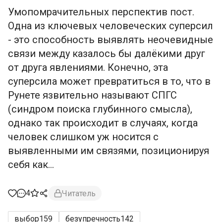
Умопомрачительных перспектив пост.
Одна из ключевых человеческих суперсил
- это способность выявлять неочевидные
связи между казалось бы далёкими друг
от друга явлениями. Конечно, эта
суперсила может превратиться в то, что в
Рунете язвительно называют СПГС
(синдром поиска глубинного смысла),
однако так происходит в случаях, когда
человек слишком уж носится с
выявленными им связями, позиционируя
себя как...
4
Читатель
выбор
159
безупречность
142