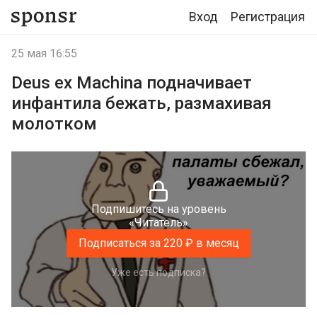
Вход
Регистрация
25 мая 16:55
Deus ex Machina подначивает
инфантила бежать, размахивая
молотком
Подпишитесь на уровень
«Читатель»
Подписаться за 220 ₽ в месяц
Уже есть подписка?