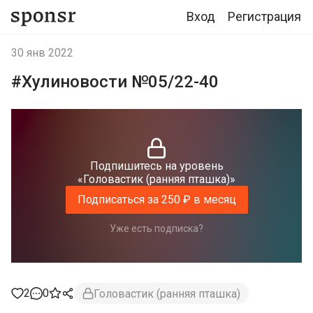
Вход
Регистрация
30 янв 2022
#Хулиновости №05/22-40
Подпишитесь на уровень
«Головастик (ранняя пташка)»
Подписаться за 250 ₽ в месяц
Уже есть подписка?
2
0
Головастик (ранняя пташка)