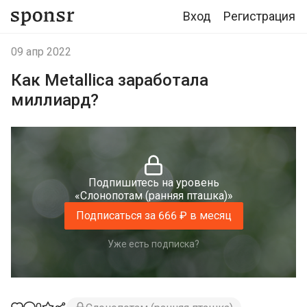
Вход
Регистрация
09 апр 2022
Как Metallica заработала
миллиард?
Подпишитесь на уровень
«Слонопотам (ранняя пташка)»
Подписаться за 666 ₽ в месяц
Уже есть подписка?