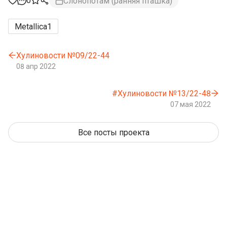
0
Слонопотам (ранняя пташка)
Metallica
1
Хулиновости №09/22-44
08 апр 2022
#Хулиновости №13/22-48
07 мая 2022
Все посты проекта