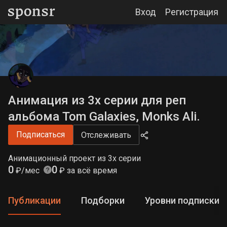
Вход
Регистрация
Анимация из 3х серии для реп
альбома Tom Galaxies, Monks Ali.
Подписаться
Отслеживать
Анимационный проект из 3х серии
0
0
₽/мес
₽ за всё время
Публикации
Подборки
Уровни подписки