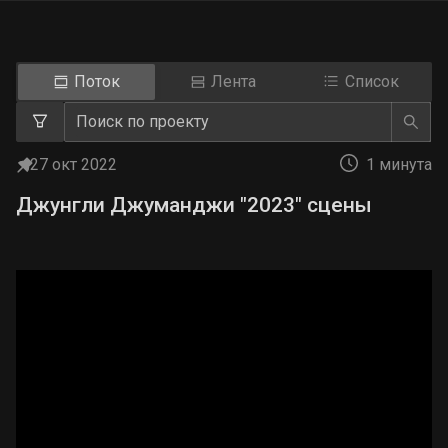
Поток
Лента
Список
27 окт 2022
1 минута
Джунгли Джуманджи "2023" сцены