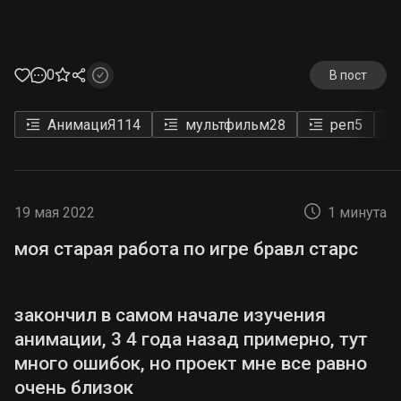
0
В пост
АнимациЯ
114
мультфильм
28
реп
5
19 мая 2022
1 минута
моя старая работа по игре бравл старс
закончил в самом начале изучения
анимации, 3 4 года назад примерно, тут
много ошибок, но проект мне все равно
очень близок