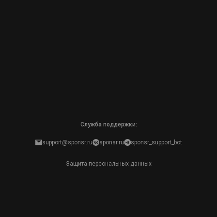
Служба поддержки:
support@sponsr.ru
sponsr.ru
sponsr_support_bot
Защита персональных данных