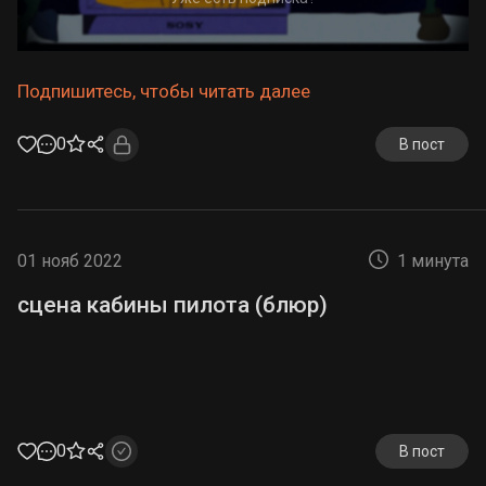
Подпишитесь, чтобы читать далее
0
В пост
01 нояб 2022
1 минута
сцена кабины пилота (блюр)
0
В пост