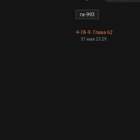
га-9
93
ГА-9. Глава 62
31 мая 23:29