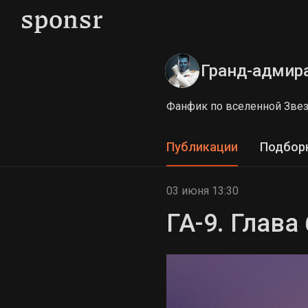
Гранд-адмир
Фанфик по вселенной Зве
Публикации
Подбор
03 июня 13:30
ГА-9. Глава