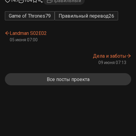
147
104
Правильный
Game of Thrones
79
Правильный перевод
26
Landman S02E02
05 июня 07:00
Дела и заботы
09 июня 07:13
Все посты проекта