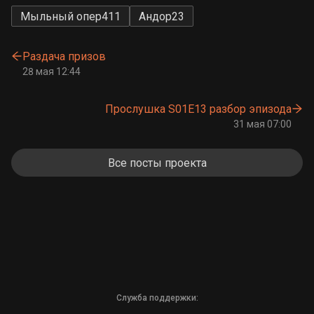
Мыльный опер
411
Андор
23
Раздача призов
28 мая 12:44
Прослушка S01E13 разбор эпизода
31 мая 07:00
Все посты проекта
Служба поддержки: