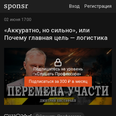
Вход
Регистрация
02 июня 17:00
«Аккуратно, но сильно», или
Почему главная цель — логистика
Подпишитесь на уровень
«Слушать Профессора»
Подписаться за 300 ₽ в месяц
Уже есть подписка?