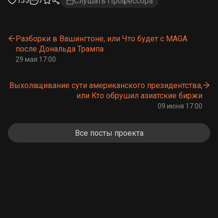
133
7
Слушать Профессора
Разборки в Вашингтоне, или Что будет с MAGA
после Дональда Трампа
29 мая 17:00
Выхолащивание сути американского президентства,
или Кто обрушил азиатские биржи
09 июня 17:00
Все посты проекта